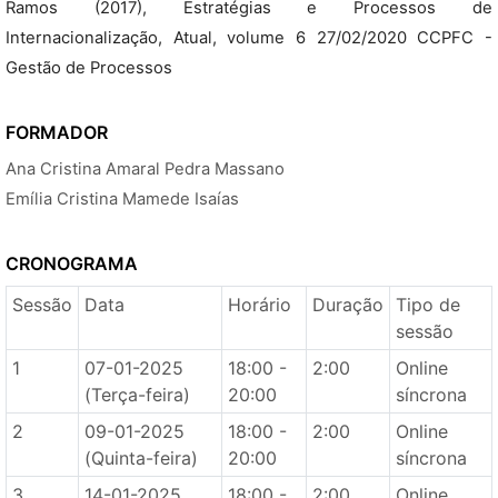
Ramos (2017), Estratégias e Processos de
Internacionalização, Atual, volume 6 27/02/2020 CCPFC -
Gestão de Processos
FORMADOR
Ana Cristina Amaral Pedra Massano
Emília Cristina Mamede Isaías
CRONOGRAMA
Sessão
Data
Horário
Duração
Tipo de
sessão
1
07-01-2025
18:00 -
2:00
Online
(Terça-feira)
20:00
síncrona
2
09-01-2025
18:00 -
2:00
Online
(Quinta-feira)
20:00
síncrona
3
14-01-2025
18:00 -
2:00
Online