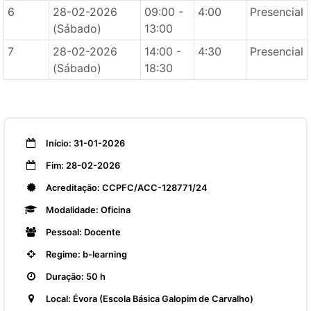
6
28-02-2026
09:00 -
4:00
Presencial
(Sábado)
13:00
7
28-02-2026
14:00 -
4:30
Presencial
(Sábado)
18:30
Início: 31-01-2026
Fim: 28-02-2026
Acreditação: CCPFC/ACC-128771/24
Modalidade: Oficina
Pessoal: Docente
Regime: b-learning
Duração: 50 h
Local: Évora (Escola Básica Galopim de Carvalho)