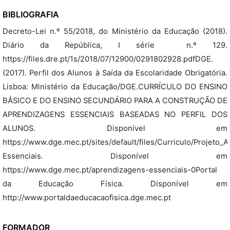
BIBLIOGRAFIA
Decreto-Lei n.º 55/2018, do Ministério da Educação (2018).
Diário da República, I série  n.º 129.
https://files.dre.pt/1s/2018/07/12900/0291802928.pdfDGE.
(2017). Perfil dos Alunos à Saída da Escolaridade Obrigatória.
Lisboa: Ministério da Educação/DGE.CURRÍCULO DO ENSINO
BÁSICO E DO ENSINO SECUNDÁRIO PARA A CONSTRUÇÃO DE
APRENDIZAGENS ESSENCIAIS BASEADAS NO PERFIL DOS
ALUNOS. Disponível em
https://www.dge.mec.pt/sites/default/files/Curriculo/Projet
Essenciais. Disponível em
https://www.dge.mec.pt/aprendizagens-essenciais-0Portal
da Educação Física. Disponível em
http://www.portaldaeducacaofisica.dge.mec.pt
FORMADOR