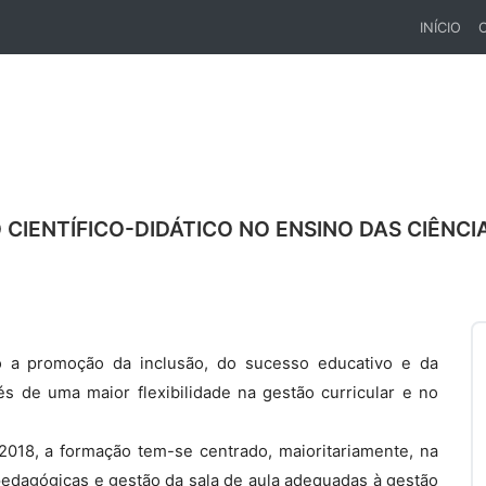
INÍCIO
(CURREN
IENTÍFICO-DIDÁTICO NO ENSINO DAS CIÊNCIAS
o a promoção da inclusão, do sucesso educativo e da
s de uma maior flexibilidade na gestão curricular e no
018, a formação tem-se centrado, maioritariamente, na
pedagógicas e gestão da sala de aula adequadas à gestão