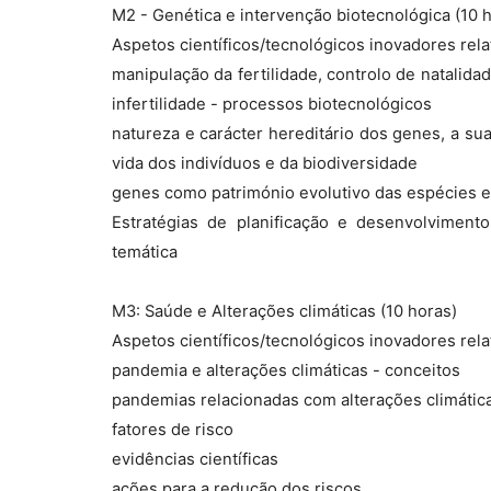
M2 - Genética e intervenção biotecnológica (10 
Aspetos científicos/tecnológicos inovadores rela
manipulação da fertilidade, controlo de natali
infertilidade - processos biotecnológicos
natureza e carácter hereditário dos genes, a su
vida dos indivíduos e da biodiversidade
genes como património evolutivo das espécies 
Estratégias de planificação e desenvolviment
temática
M3: Saúde e Alterações climáticas (10 horas)
Aspetos científicos/tecnológicos inovadores rela
pandemia e alterações climáticas - conceitos
pandemias relacionadas com alterações climátic
fatores de risco
evidências científicas
ações para a redução dos riscos