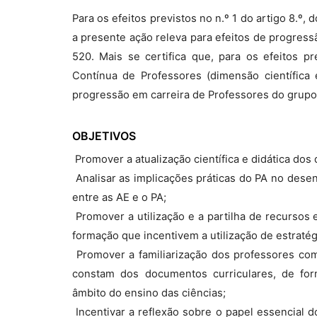
Para os efeitos previstos no n.º 1 do artigo 8.º
a presente ação releva para efeitos de progres
520. Mais se certifica que, para os efeitos p
Contínua de Professores (dimensão científica 
progressão em carreira de Professores do grupo
OBJETIVOS
 Promover a atualização científica e didática do
 Analisar as implicações práticas do PA no des
entre as AE e o PA;
 Promover a utilização e a partilha de recurso
formação que incentivem a utilização de estratégi
 Promover a familiarização dos professores co
constam dos documentos curriculares, de fo
âmbito do ensino das ciências;
 Incentivar a reflexão sobre o papel essencial 