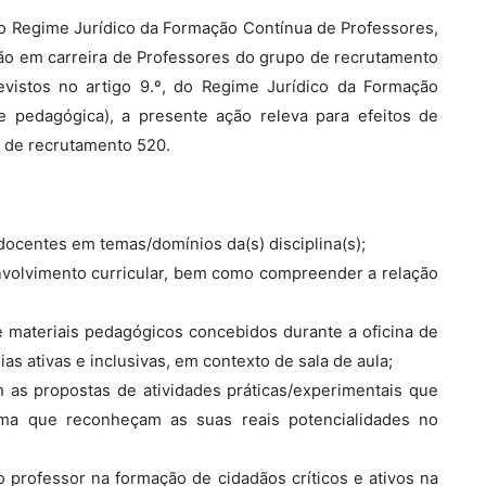
, do Regime Jurídico da Formação Contínua de Professores,
são em carreira de Professores do grupo de recrutamento
revistos no artigo 9.º, do Regime Jurídico da Formação
e pedagógica), a presente ação releva para efeitos de
 de recrutamento 520.
s docentes em temas/domínios da(s) disciplina(s);
envolvimento curricular, bem como compreender a relação
s e materiais pedagógicos concebidos durante a oficina de
as ativas e inclusivas, em contexto de sala de aula;
m as propostas de atividades práticas/experimentais que
rma que reconheçam as suas reais potencialidades no
do professor na formação de cidadãos críticos e ativos na