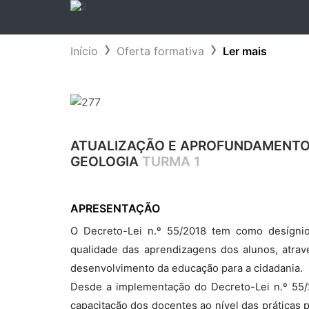
Início
Oferta formativa
Ler mais
ATUALIZAÇÃO E APROFUNDAMENTO C
GEOLOGIA
TURMA 1
APRESENTAÇÃO
O Decreto-Lei n.º 55/2018 tem como desígni
qualidade das aprendizagens dos alunos, atravé
desenvolvimento da educação para a cidadania.
Desde a implementação do Decreto-Lei n.º 55/2
capacitação dos docentes ao nível das práticas 