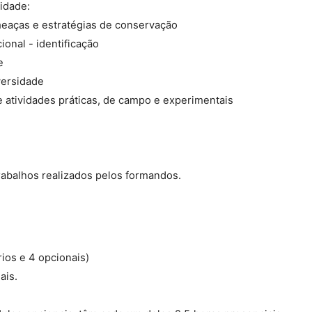
idade:
ameaças e estratégias de conservação
ional - identificação
e
versidade
e atividades práticas, de campo e experimentais
trabalhos realizados pelos formandos.
rios e 4 opcionais)
ais.