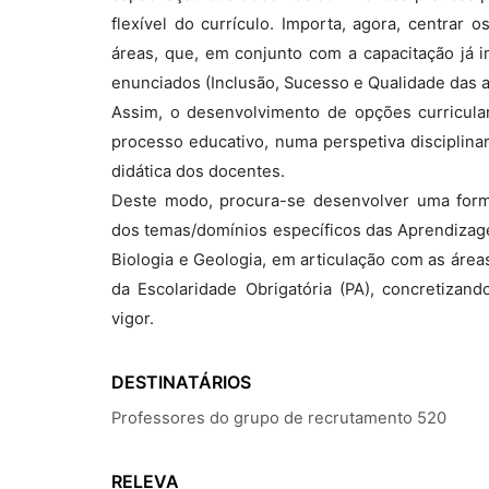
flexível do currículo. Importa, agora, centrar
áreas, que, em conjunto com a capacitação já i
enunciados (Inclusão, Sucesso e Qualidade das 
Assim, o desenvolvimento de opções curricula
processo educativo, numa perspetiva disciplinar e
didática dos docentes.
Deste modo, procura-se desenvolver uma forma
dos temas/domínios específicos das Aprendizagen
Biologia e Geologia, em articulação com as área
da Escolaridade Obrigatória (PA), concretizan
vigor.
DESTINATÁRIOS
Professores do grupo de recrutamento 520
RELEVA