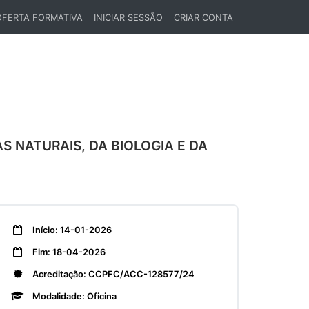
OFERTA FORMATIVA
INICIAR SESSÃO
CRIAR CONTA
T)
 NATURAIS, DA BIOLOGIA E DA
Início: 14-01-2026
Fim: 18-04-2026
Acreditação: CCPFC/ACC-128577/24
Modalidade: Oficina