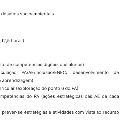
 desafios socioambientais.
 (2,5 horas)
to de competências digitais dos alunos)
iculação PA/AE/Inclusão/ENEC/ desenvolvimento de
de aprendizagem)
rricular (exploração do ponto 6 do PA)
ompetências do PA (ações estratégicas das AE de cada
rever-se estratégias e atividades com vista ao recurso