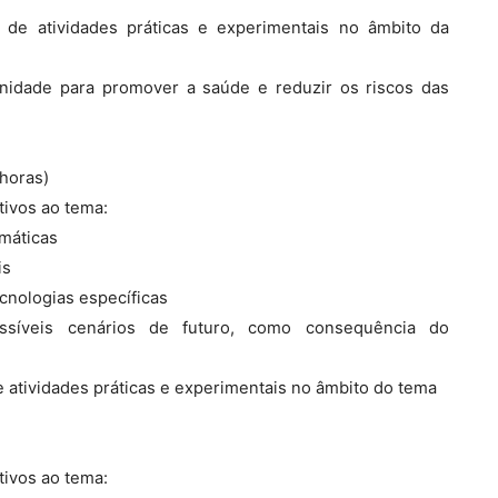
o de atividades práticas e experimentais no âmbito da
nidade para promover a saúde e reduzir os riscos das
 horas)
tivos ao tema:
imáticas
is
cnologias específicas
ssíveis cenários de futuro, como consequência do
e atividades práticas e experimentais no âmbito do tema
tivos ao tema: