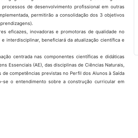
 os processos de desenvolvimento profissional em outras
mplementada, permitirão a consolidação dos 3 objetivos
aprendizagens).
res eficazes, inovadoras e promotoras de qualidade no
 interdisciplinar, beneficiará da atualização científica e
ção centrada nas componentes científicas e didáticas
s Essenciais (AE), das disciplinas de Ciências Naturais,
s de competências previstas no Perfil dos Alunos à Saída
do-se o entendimento sobre a construção curricular em