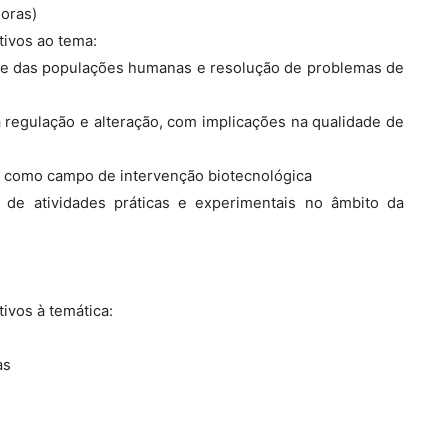
horas)
tivos ao tema:
dade das populações humanas e resolução de problemas de
a regulação e alteração, com implicações na qualidade de
e como campo de intervenção biotecnológica
o de atividades práticas e experimentais no âmbito da
tivos à temática:
as