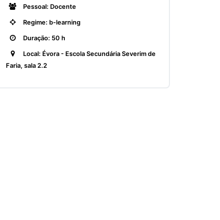
Pessoal: Docente
Regime: b-learning
Duração: 50 h
Local: Évora - Escola Secundária Severim de
Faria, sala 2.2