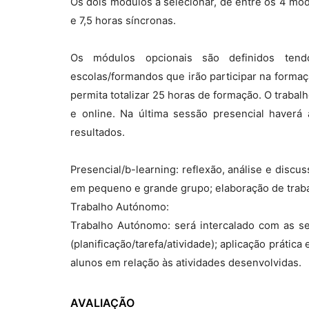
Os dois módulos a selecionar, de entre os 4 mód
e 7,5 horas síncronas.
Os módulos opcionais são definidos tendo
escolas/formandos que irão participar na forma
permita totalizar 25 horas de formação. O traba
e online. Na última sessão presencial haverá 
resultados.
Presencial/b-learning: reflexão, análise e discu
em pequeno e grande grupo; elaboração de trabalh
Trabalho Autónomo:
Trabalho Autónomo: será intercalado com as se
(planificação/tarefa/atividade); aplicação prátic
alunos em relação às atividades desenvolvidas.
AVALIAÇÃO