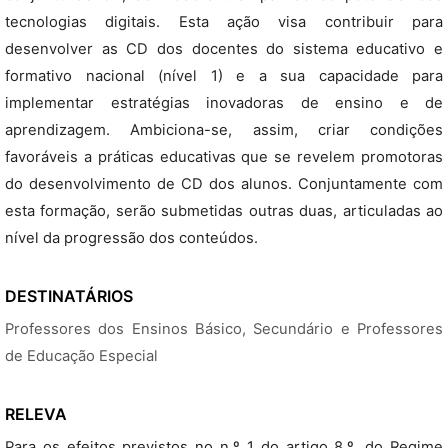
tecnologias digitais. Esta ação visa contribuir para
desenvolver as CD dos docentes do sistema educativo e
formativo nacional (nível 1) e a sua capacidade para
implementar estratégias inovadoras de ensino e de
aprendizagem. Ambiciona-se, assim, criar condições
favoráveis a práticas educativas que se revelem promotoras
do desenvolvimento de CD dos alunos. Conjuntamente com
esta formação, serão submetidas outras duas, articuladas ao
nível da progressão dos conteúdos.
DESTINATÁRIOS
Professores dos Ensinos Básico, Secundário e Professores
de Educação Especial
RELEVA
Para os efeitos previstos no n.º 1 do artigo 8.º, do Regime