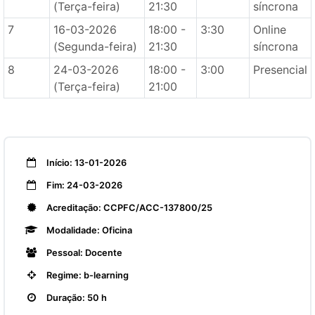
(Terça-feira)
21:30
síncrona
7
16-03-2026
18:00 -
3:30
Online
(Segunda-feira)
21:30
síncrona
8
24-03-2026
18:00 -
3:00
Presencial
(Terça-feira)
21:00
Início: 13-01-2026
Fim: 24-03-2026
Acreditação: CCPFC/ACC-137800/25
Modalidade: Oficina
Pessoal: Docente
Regime: b-learning
Duração: 50 h