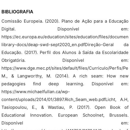
BIBLIOGRAFIA
Comissão Europeia. (2020). Plano de Ação para a Educação
Digital. Disponível em:
https://ec.europa.eu/education/sites/education/files/document
library-docs/deap-swd-sept2020_en.pdfDireção-Geral da
Educação. (2017). Perfil dos Alunos à Saída da Escolaridade
Obrigatória. Disponível em:
https://www.dge.mec.pt/sites/default/files/Curriculo/Perfis/Perf
M., & Langworthy, M. (2014). A rich seam: How new
pedagogies find deep learning. Disponível em:
https://www.michaelfullan.ca/wp-
content/uploads/2014/01/3897.Rich_Seam_web.pdfLicht, A.H,
Tasiopoulou, E., & Wastiau, P. (2017). Open Book of
Educational Innovation. European Schoolnet, Brussels.
Disponível em: