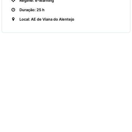
Regime: e-learning
Duração: 25 h
Local: AE de Viana do Alentejo