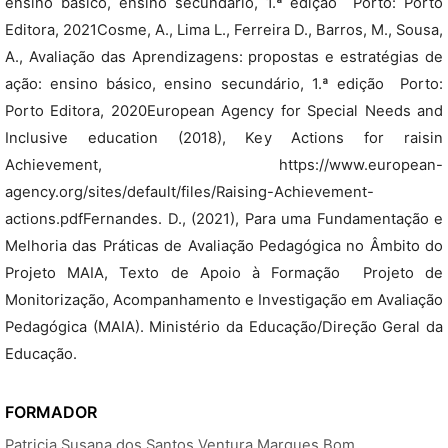
ensino básico, ensino secundário, 1.ª edição  Porto: Porto
Editora, 2021Cosme, A., Lima L., Ferreira D., Barros, M., Sousa,
A., Avaliação das Aprendizagens: propostas e estratégias de
ação: ensino básico, ensino secundário, 1.ª edição  Porto:
Porto Editora, 2020European Agency for Special Needs and
Inclusive education (2018), Key Actions for raisin
Achievement, https://www.european-
agency.org/sites/default/files/Raising-Achievement-
actions.pdfFernandes. D., (2021), Para uma Fundamentação e
Melhoria das Práticas de Avaliação Pedagógica no Âmbito do
Projeto MAIA, Texto de Apoio à Formação  Projeto de
Monitorização, Acompanhamento e Investigação em Avaliação
Pedagógica (MAIA). Ministério da Educação/Direção Geral da
Educação.
FORMADOR
Patricia Susana dos Santos Ventura Marques Bom